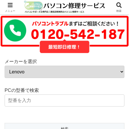
最短即日修理可能パソコン一覧
メニュー
検索
在庫検索画面
メーカーを選択
PCの型番で検索