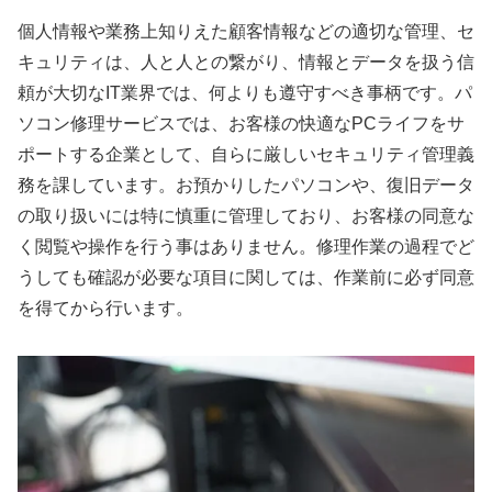
個人情報や業務上知りえた顧客情報などの適切な管理、セ
キュリティは、人と人との繋がり、情報とデータを扱う信
頼が大切なIT業界では、何よりも遵守すべき事柄です。パ
ソコン修理サービスでは、お客様の快適なPCライフをサ
ポートする企業として、自らに厳しいセキュリティ管理義
務を課しています。お預かりしたパソコンや、復旧データ
の取り扱いには特に慎重に管理しており、お客様の同意な
く閲覧や操作を行う事はありません。修理作業の過程でど
うしても確認が必要な項目に関しては、作業前に必ず同意
を得てから行います。